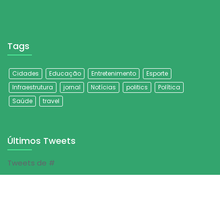
Tags
Cidades
Educação
Entretenimento
Esporte
Infraestrutura
jornal
Notícias
politics
Política
Saúde
travel
Últimos Tweets
Tweets de #