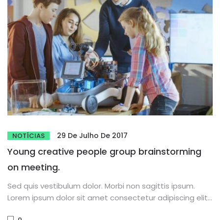
29 De Julho De 2017
NOTÍCIAS
Young creative people group brainstorming
on meeting.
Sed quis vestibulum dolor. Morbi non sagittis ipsum.
Lorem ipsum dolor sit amet consectetur adipiscing elit.
Phasellus dignissim purus...
0