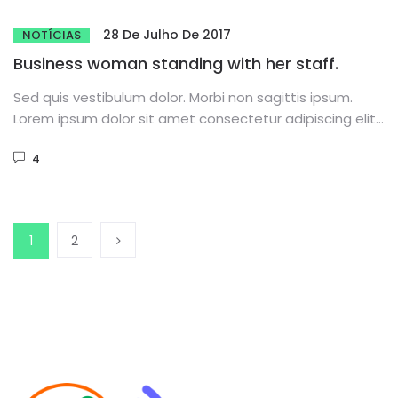
28 De Julho De 2017
NOTÍCIAS
Business woman standing with her staff.
Sed quis vestibulum dolor. Morbi non sagittis ipsum.
Lorem ipsum dolor sit amet consectetur adipiscing elit.
Phasellus dignissim purus...
4
1
2