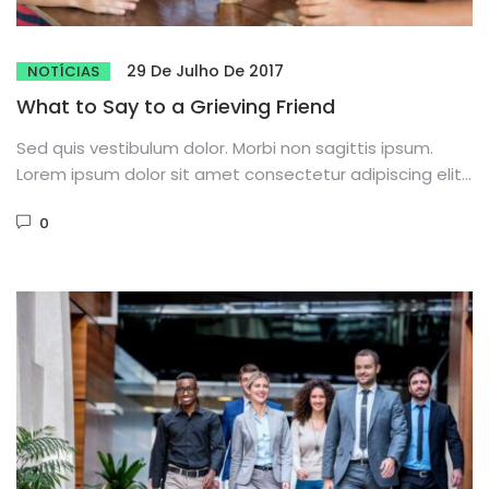
29 De Julho De 2017
NOTÍCIAS
What to Say to a Grieving Friend
Sed quis vestibulum dolor. Morbi non sagittis ipsum.
Lorem ipsum dolor sit amet consectetur adipiscing elit.
Phasellus dignissim purus...
0