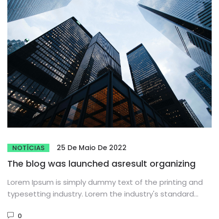
25 De Maio De 2022
NOTÍCIAS
The blog was launched asresult organizing
Lorem Ipsum is simply dummy text of the printing and
typesetting industry. Lorem the industry's standard
dummy text ever...
0