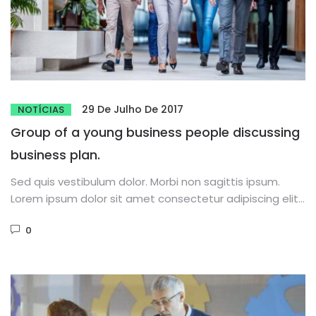
29 De Julho De 2017
NOTÍCIAS
Group of a young business people discussing
business plan.
Sed quis vestibulum dolor. Morbi non sagittis ipsum.
Lorem ipsum dolor sit amet consectetur adipiscing elit.
Phasellus dignissim purus...
0