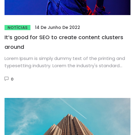
14 De Junho De 2022
NOTÍCIAS
It’s good for SEO to create content clusters
around
Lorem Ipsum is simply dummy text of the printing and
typesetting industry. Lorem the industry's standard
dummy text ever...
0