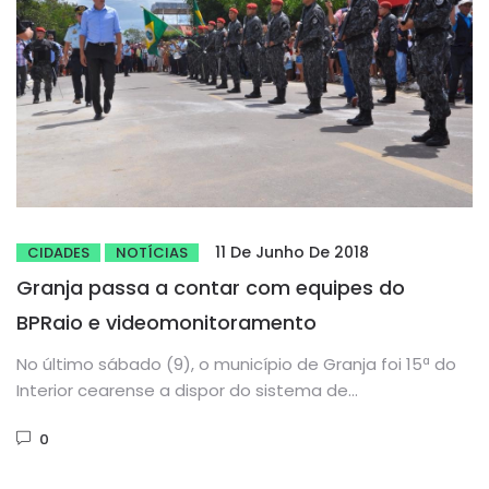
11 De Junho De 2018
CIDADES
NOTÍCIAS
Granja passa a contar com equipes do
BPRaio e videomonitoramento
No último sábado (9), o município de Granja foi 15ª do
Interior cearense a dispor do sistema de
videomonitoramento...
0