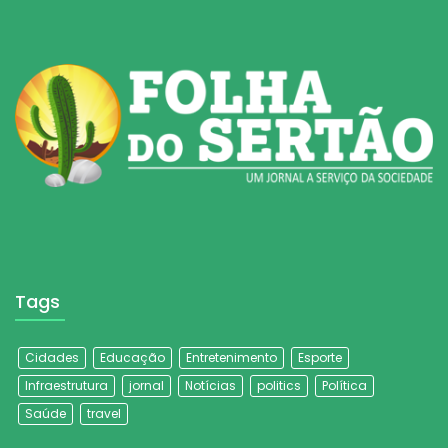
Tags
Cidades
Educação
Entretenimento
Esporte
Infraestrutura
jornal
Notícias
politics
Política
Saúde
travel