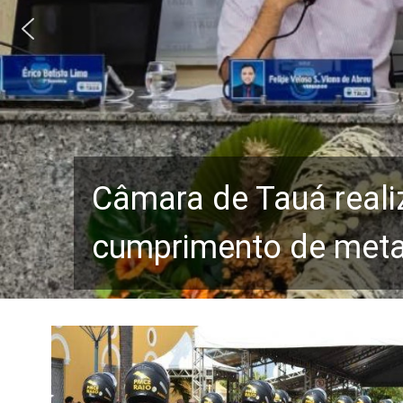
Câmara de Tauá reali
cumprimento de metas