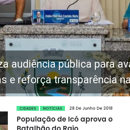
za audiência pública para av
 e reforça transparência n
28 De Junho De 2018
CIDADES
NOTÍCIAS
População de Icó aprova o
Batalhão do Raio