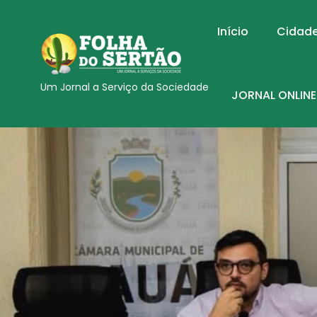
Início
Cidad
Um Jornal a Serviço da Sociedade
JORNAL ONLINE