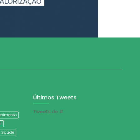
Últimos Tweets
Tweets de #
tenimento
l
Saúde