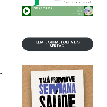
LEIA: JORNAL FOLHA DO
SERTÃO