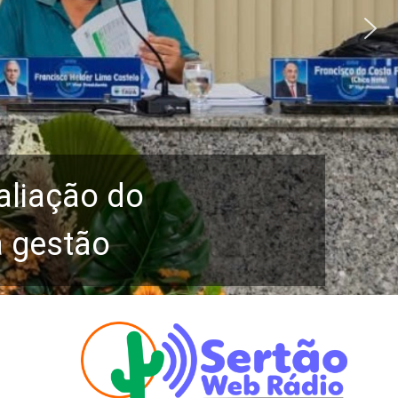
aliação do
a gestão