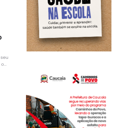
o
 seu
 o