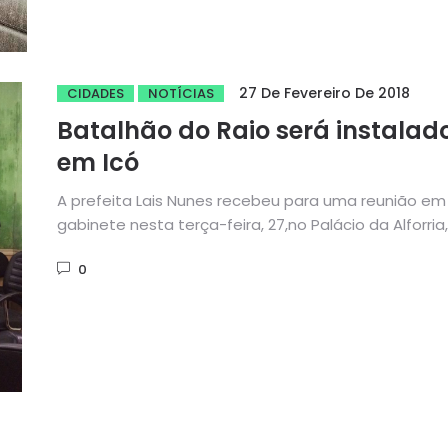
27 De Fevereiro De 2018
CIDADES
NOTÍCIAS
Batalhão do Raio será instalad
em Icó
A prefeita Lais Nunes recebeu para uma reunião em
gabinete nesta terça-feira, 27,no Palácio da Alforria,
Tenente-Coronel...
0