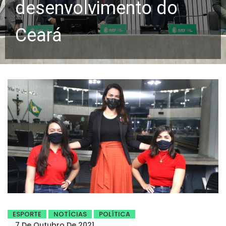
desenvolvimento do
Ceará
ESPORTE
NOTÍCIAS
POLÍTICA
7 De Outubro De 2021