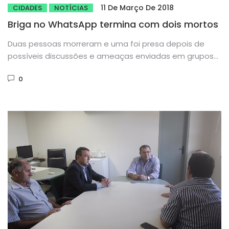
11 De Março De 2018
CIDADES
NOTÍCIAS
Briga no WhatsApp termina com dois mortos
Duas pessoas morreram e uma foi presa depois de
possíveis discussões e ameaças enviadas em grupos
de WhatsApp na...
0