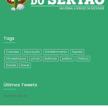
Tags
Cidades
Educação
Entretenimento
Esporte
Infraestrutura
jornal
Notícias
politics
Política
Saúde
travel
Últimos Tweets
Tweets de #