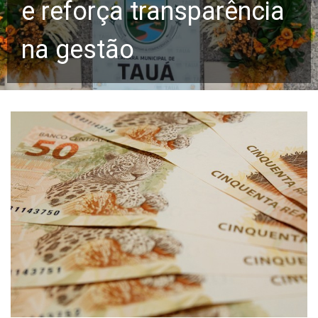
e reforça transparência
na gestão