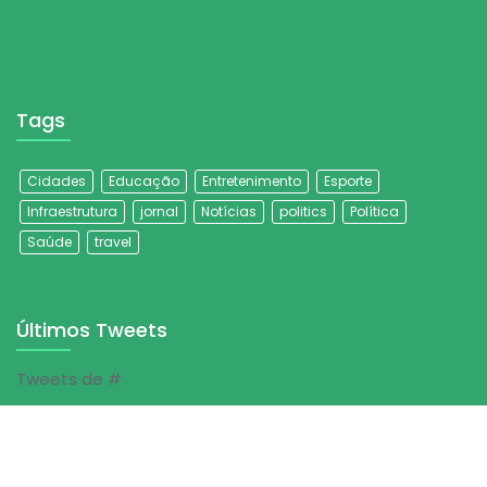
Tags
Cidades
Educação
Entretenimento
Esporte
Infraestrutura
jornal
Notícias
politics
Política
Saúde
travel
Últimos Tweets
Tweets de #