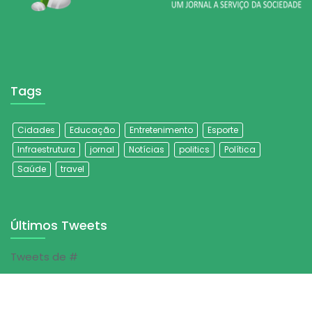
Tags
Cidades
Educação
Entretenimento
Esporte
Infraestrutura
jornal
Notícias
politics
Política
Saúde
travel
Últimos Tweets
Tweets de #