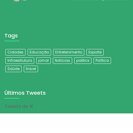
Tags
Cidades
Educação
Entretenimento
Esporte
Infraestrutura
jornal
Notícias
politics
Política
Saúde
travel
Últimos Tweets
Tweets de #