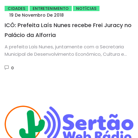
CIDADES
ENTRETENIMENTO
NOTÍCIAS
19 De Novembro De 2018
ICÓ: Prefeita Laís Nunes recebe Frei Juracy no
Palácio da Alforria
A prefeita Laís Nunes, juntamente com a Secretaria
Municipal de Desenvolvimento Econômico, Cultura e
Turismo de Icó, Ana Glesse,...
0