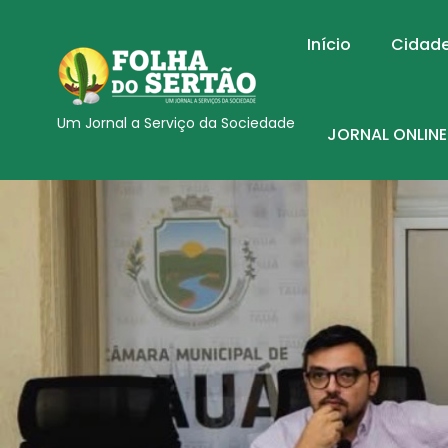
Início
Cidad
Um Jornal a Serviço da Sociedade
JORNAL ONLINE