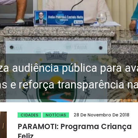
za audiência pública para av
 e reforça transparência n
28 De Novembro De 2018
CIDADES
NOTÍCIAS
PARAMOTI: Programa Criança
Feliz