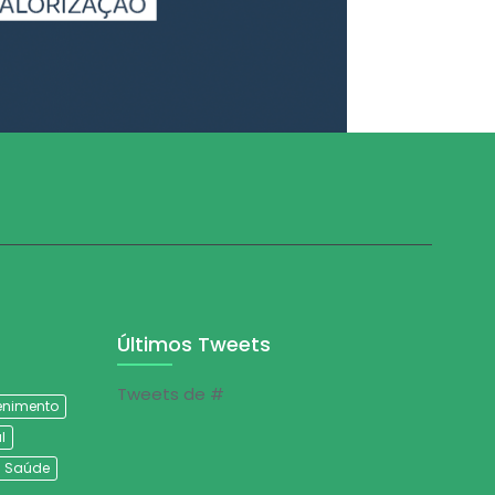
Últimos Tweets
Tweets de #
tenimento
l
Saúde