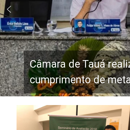
Câmara de Tauá reali
cumprimento de metas