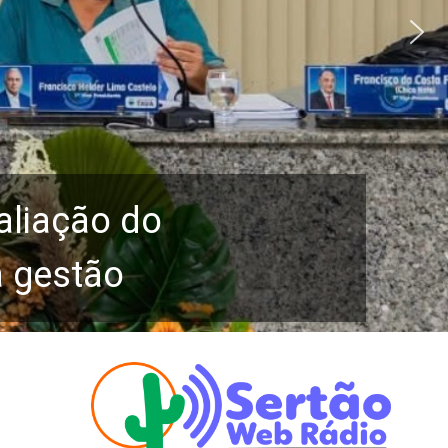
aliação do
a gestão