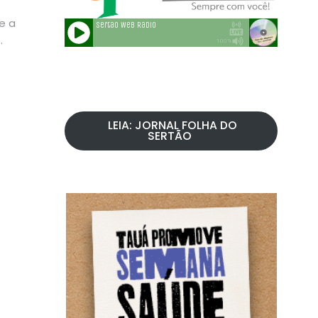
e a
LEIA: JORNAL FOLHA DO
SERTÃO