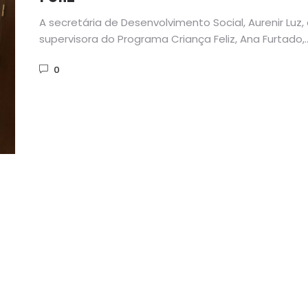
A secretária de Desenvolvimento Social, Aurenir Luz, 
supervisora do Programa Criança Feliz, Ana Furtado,
participaram na segunda...
0