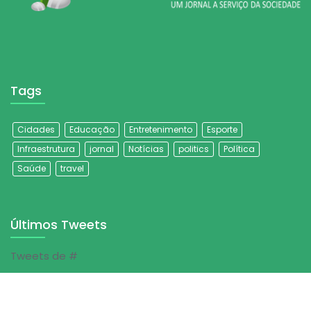
Tags
Cidades
Educação
Entretenimento
Esporte
Infraestrutura
jornal
Notícias
politics
Política
Saúde
travel
Últimos Tweets
Tweets de #