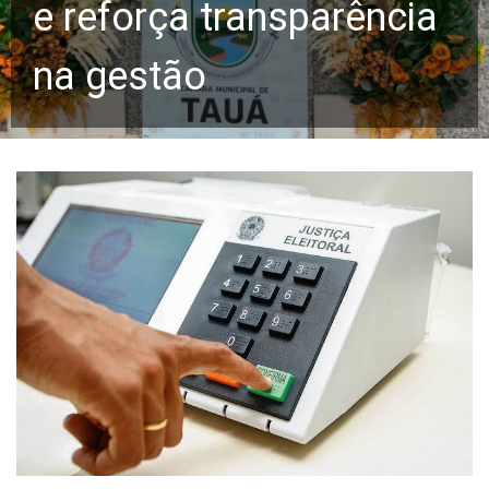
e reforça transparência
na gestão