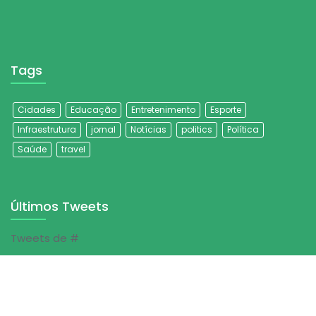
Tags
Cidades
Educação
Entretenimento
Esporte
Infraestrutura
jornal
Notícias
politics
Política
Saúde
travel
Últimos Tweets
Tweets de #