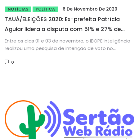
6 De Novembro De 2020
NOTÍCIAS
POLÍTICA
TAUÁ/ELEIÇÕES 2020: Ex-prefeita Patrícia
Aguiar lidera a disputa com 51% e 27% de
vantagem sobre o segundo colocado
Entre os dias 01 e 03 de novembro, o IBOPE Inteligência
realizou uma pesquisa de intenção de voto no...
0