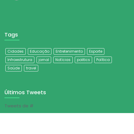
Tags
Cidades
Educação
Entretenimento
Esporte
Infraestrutura
jornal
Notícias
politics
Política
Saúde
travel
Últimos Tweets
Tweets de #