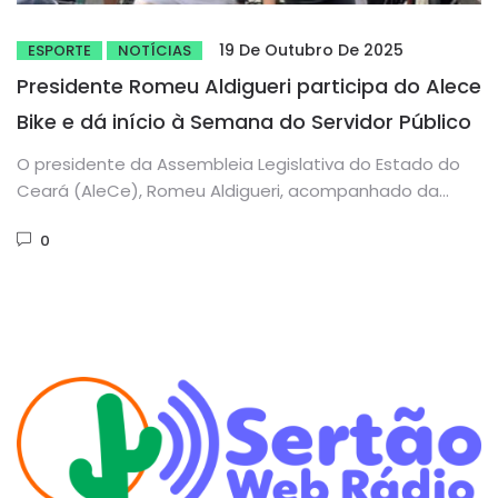
19 De Outubro De 2025
ESPORTE
NOTÍCIAS
Presidente Romeu Aldigueri participa do Alece
Bike e dá início à Semana do Servidor Público
O presidente da Assembleia Legislativa do Estado do
Ceará (AleCe), Romeu Aldigueri, acompanhado da
primeira-dama Tainah Marinho, participou na...
0