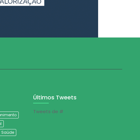
Últimos Tweets
Tweets de #
tenimento
l
Saúde