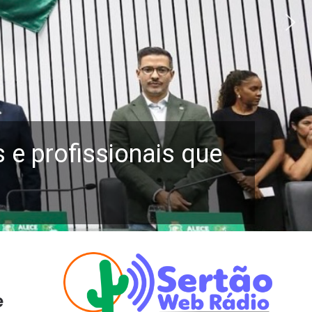
e profissionais que
e