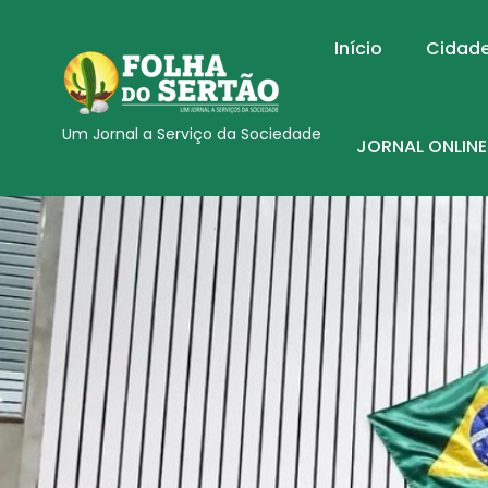
Início
Cidad
Um Jornal a Serviço da Sociedade
JORNAL ONLINE