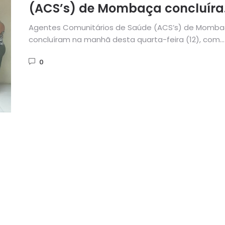
(ACS’s) de Mombaça concluír
o Curso Qualificação em
Agentes Comunitários de Saúde (ACS’s) de Momb
Desenvolvimento Infantil
concluíram na manhã desta quarta-feira (12), com
apresentação do plano de trabalho...
0