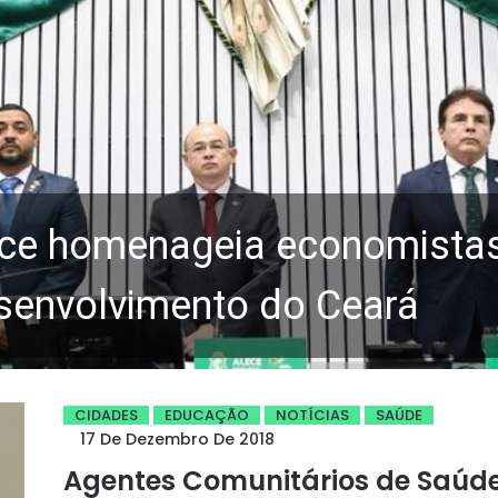
ce homenageia economistas 
senvolvimento do Ceará
CIDADES
EDUCAÇÃO
NOTÍCIAS
SAÚDE
17 De Dezembro De 2018
Agentes Comunitários de Saúd