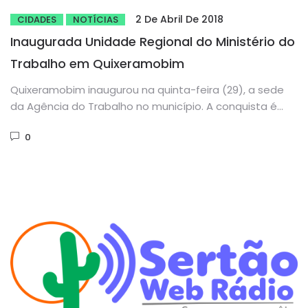
2 De Abril De 2018
CIDADES
NOTÍCIAS
Inaugurada Unidade Regional do Ministério do
Trabalho em Quixeramobim
Quixeramobim inaugurou na quinta-feira (29), a sede
da Agência do Trabalho no município. A conquista é
fruto da luta...
0