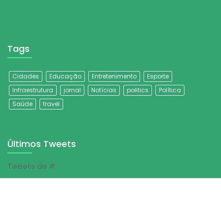
Tags
Cidades
Educação
Entretenimento
Esporte
Infraestrutura
jornal
Notícias
politics
Política
Saúde
travel
Últimos Tweets
Tweets de #