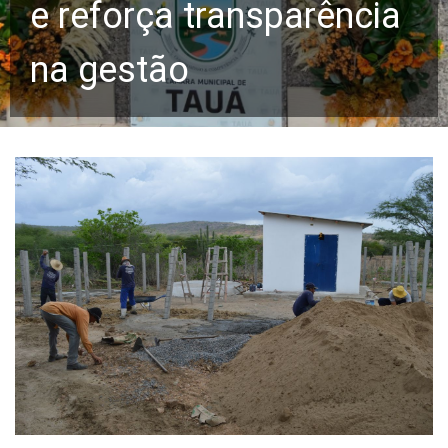
e reforça transparência
na gestão