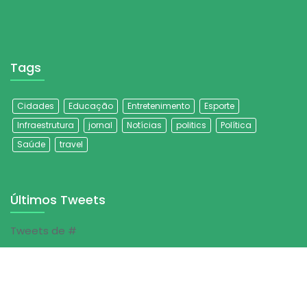
Tags
Cidades
Educação
Entretenimento
Esporte
Infraestrutura
jornal
Notícias
politics
Política
Saúde
travel
Últimos Tweets
Tweets de #