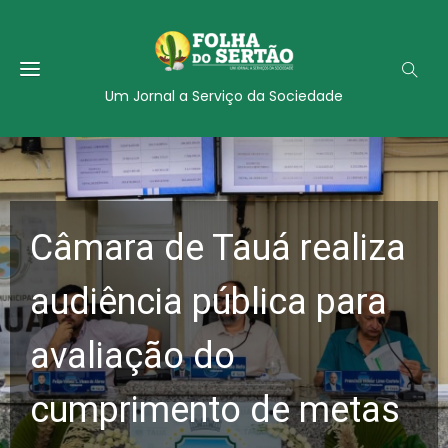
Um Jornal a Serviço da Sociedade
Câmara de Tauá realiza
audiência pública para
avaliação do
cumprimento de metas