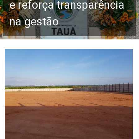
e reforça transparência
na gestão