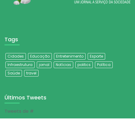
Tags
Cidades
Educação
Entretenimento
Esporte
Infraestrutura
jornal
Notícias
politics
Política
Saúde
travel
Últimos Tweets
Tweets de #