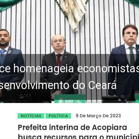
ce homenageia economistas 
senvolvimento do Ceará
9 De Março De 2023
NOTÍCIAS
POLÍTICA
Prefeita interina de Acopiara
busca recursos para o municíp