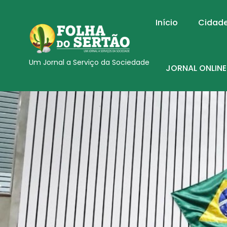
Início
Cidad
Um Jornal a Serviço da Sociedade
JORNAL ONLINE