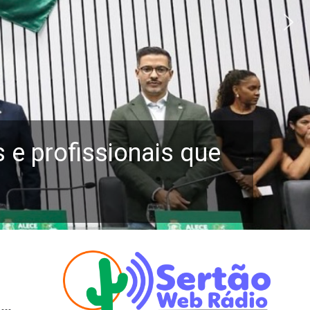
e profissionais que
io