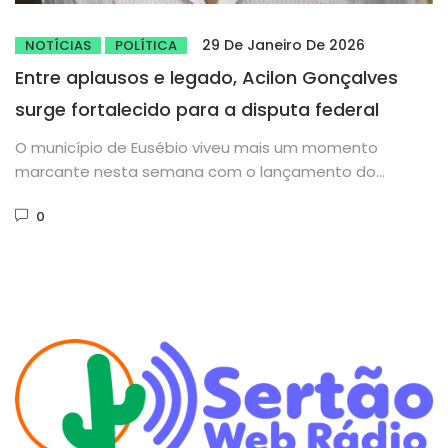
29 De Janeiro De 2026
NOTÍCIAS
POLÍTICA
Entre aplausos e legado, Acilon Gonçalves
surge fortalecido para a disputa federal
O município de Eusébio viveu mais um momento
marcante nesta semana com o lançamento do
programa Eusébio +Seguro, iniciativa...
0