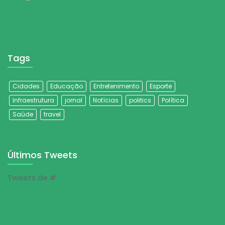
Tags
Cidades
Educação
Entretenimento
Esporte
Infraestrutura
jornal
Notícias
politics
Política
Saúde
travel
Últimos Tweets
Tweets de #