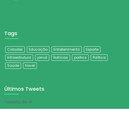
Tags
Cidades
Educação
Entretenimento
Esporte
Infraestrutura
jornal
Notícias
politics
Política
Saúde
travel
Últimos Tweets
Tweets de #