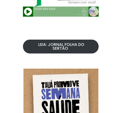
LEIA: JORNAL FOLHA DO
SERTÃO