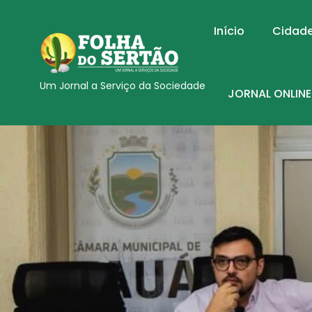
Início
Cidad
Um Jornal a Serviço da Sociedade
JORNAL ONLINE