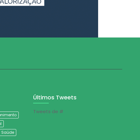
Últimos Tweets
Tweets de #
tenimento
l
Saúde