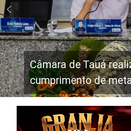
Câmara de Tauá reali
cumprimento de metas