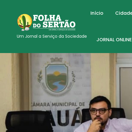
Início
Cidad
Um Jornal a Serviço da Sociedade
JORNAL ONLINE