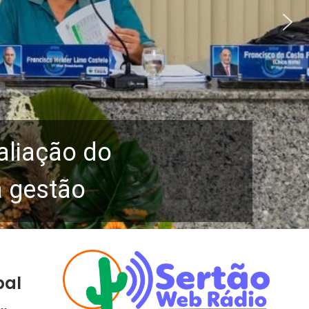
aliação do
a gestão
pal