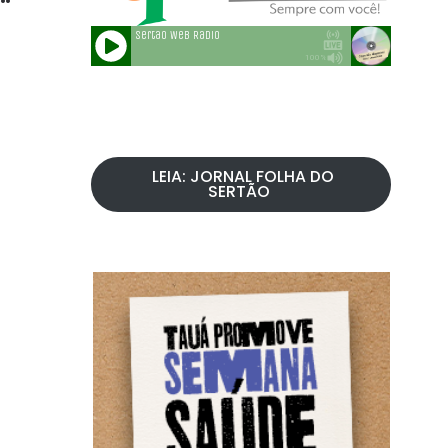
LEIA: JORNAL FOLHA DO
SERTÃO