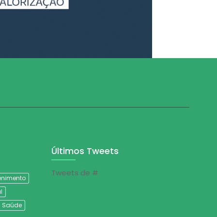
Últimos Tweets
Tweets de #
tenimento
l
Saúde