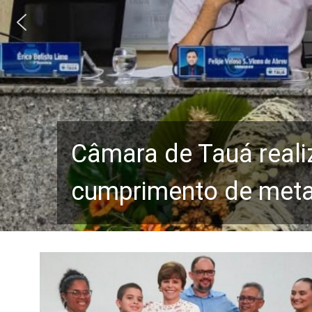
Câmara de Tauá reali
cumprimento de metas