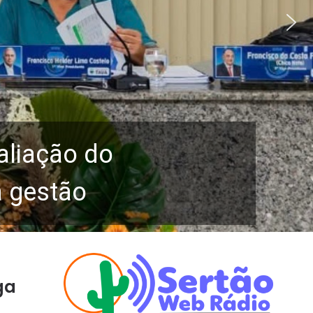
aliação do
a gestão
ga