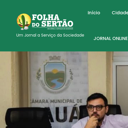
Início
Cidad
Um Jornal a Serviço da Sociedade
JORNAL ONLINE