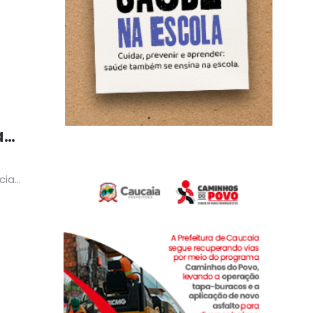
a
e
cia