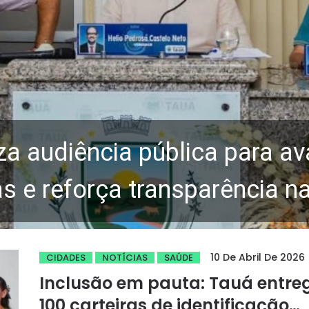
za audiência pública para av
 e reforça transparência n
10 De Abril De 2026
CIDADES
NOTÍCIAS
SAÚDE
Inclusão em pauta: Tauá entre
100 carteiras de identificação