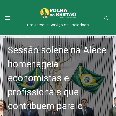
Um Jornal a Serviço da Sociedade
Sessão solene na Alece
homenageia
economistas e
profissionais que
contribuem para o