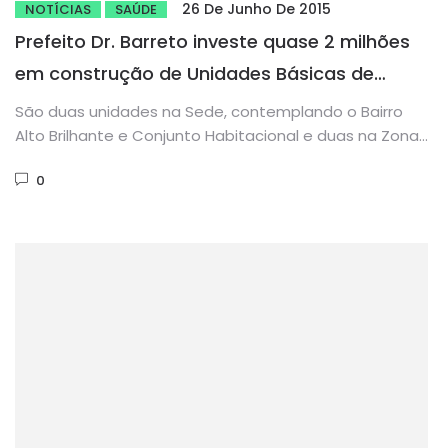
26 De Junho De 2015
NOTÍCIAS
SAÚDE
Prefeito Dr. Barreto investe quase 2 milhões
em construção de Unidades Básicas de
Saúde
São duas unidades na Sede, contemplando o Bairro
Alto Brilhante e Conjunto Habitacional e duas na Zona
Rural, contemplando...
0