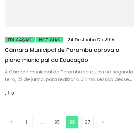
24 De Junho De 2015
EDUCAÇÃO
NOTÍCIAS
Câmara Municipal de Parambu aprova o
plano municipal da Educação
A Câmara municipal de Parambu se reuniu na segunda
feira, 22 de junho, para realizar a última sessão desse...
0
1
…
95
96
97