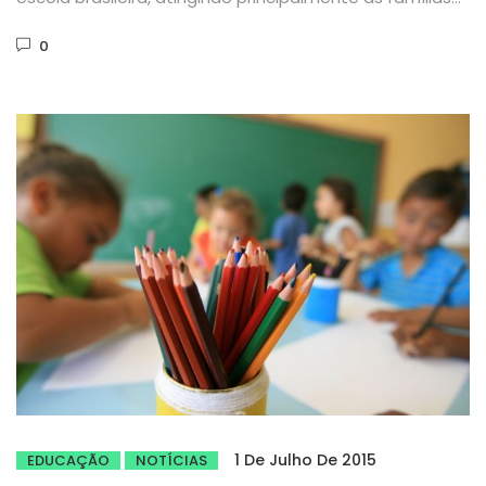
carentes. O Brasil tem...
0
1 De Julho De 2015
EDUCAÇÃO
NOTÍCIAS