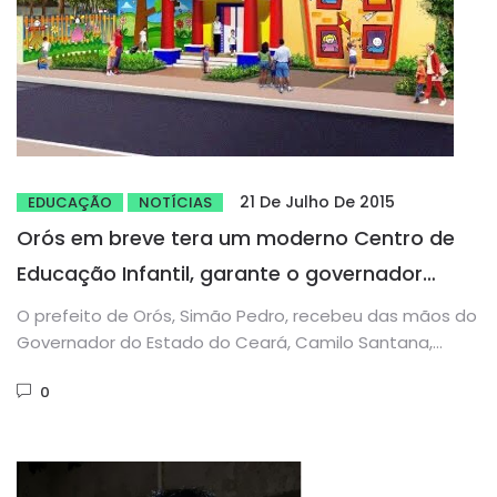
21 De Julho De 2015
EDUCAÇÃO
NOTÍCIAS
Orós em breve tera um moderno Centro de
Educação Infantil, garante o governador
Camilo Santana
O prefeito de Orós, Simão Pedro, recebeu das mãos do
Governador do Estado do Ceará, Camilo Santana,
nesta segunda-feira...
0