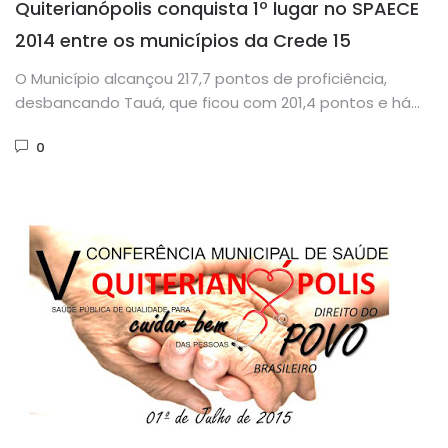
Quiterianópolis conquista 1º lugar no SPAECE
2014 entre os municípios da Crede 15
O Município alcançou 217,7 pontos de proficiência,
desbancando Tauá, que ficou com 201,4 pontos e há
dois anos ocupava...
0