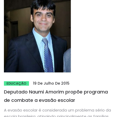
19 De Julho De 2015
EDUCAÇÃO
Deputado Naumi Amorim propõe programa
de combate a evasão escolar
A evasão escolar é considerada um problema sério da
escola brasileira, atingindo principalmente as famílias