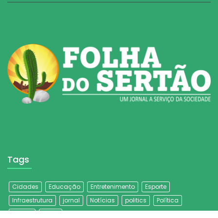
Tags
Cidades
Educação
Entretenimento
Esporte
Infraestrutura
jornal
Notícias
politics
Política
Saúde
travel