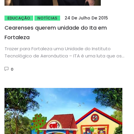
24 De Julho De 2015
EDUCAÇÃO
NOTÍCIAS
Cearenses querem unidade do Ita em
Fortaleza
Trazer para Fortaleza uma Unidade do Instituto
Tecnológico de Aeronáutica – ITA é uma luta que os
deputados Domingos...
0