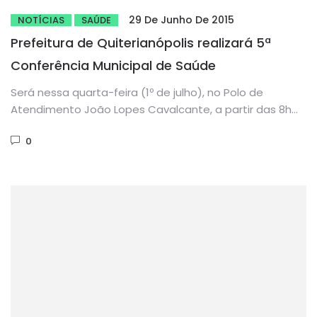
29 De Junho De 2015
NOTÍCIAS
SAÚDE
Prefeitura de Quiterianópolis realizará 5ª
Conferência Municipal de Saúde
Será nessa quarta-feira (1º de julho), no Polo de
Atendimento João Lopes Cavalcante, a partir das 8h
da manhã...
0