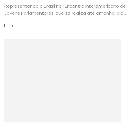
Representando o Brasil no I Encontro Interamericano de
Jovens Parlamentares, que se realiza até amanhã, dia
27, em Lima,...
0